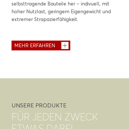
selbsttragende Bauteile her – indivuell, mit
hoher Nutzlast, geringem Eigengewicht und
extremer Strapazierfähigkeit.
MEHR ERFAHREN
UNSERE PRODUKTE
FÜR JEDEN ZWECK
ETWAS DABEI